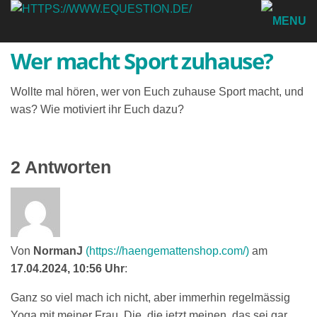
Wer macht Sport zuhause?
Wollte mal hören, wer von Euch zuhause Sport macht, und
was? Wie motiviert ihr Euch dazu?
2 Antworten
Von
NormanJ
(https://haengemattenshop.com/)
am
17.04.2024, 10:56 Uhr
:
Ganz so viel mach ich nicht, aber immerhin regelmässig
Yoga mit meiner Frau. Die, die jetzt meinen, das sei gar