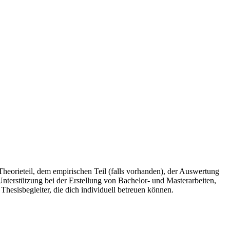
 Theorieteil, dem empirischen Teil (falls vorhanden), der Auswertung
Unterstützung bei der Erstellung von Bachelor- und Masterarbeiten,
hesisbegleiter, die dich individuell betreuen können.