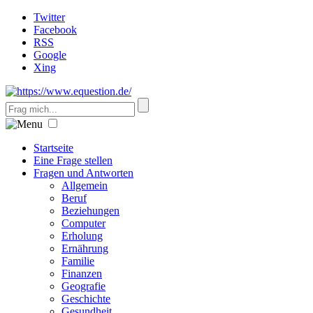
Twitter
Facebook
RSS
Google
Xing
Startseite
Eine Frage stellen
Fragen und Antworten
Allgemein
Beruf
Beziehungen
Computer
Erholung
Ernährung
Familie
Finanzen
Geografie
Geschichte
Gesundheit