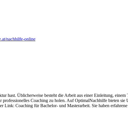
e.at/nachhilfe-online
uktur hast. Üblicherweise besteht die Arbeit aus einer Einleitung, einem
dir professionelles Coaching zu holen. Auf OptimalNachhilfe bieten sie 
r Link: Coaching für Bachelor- und Masterarbeit. Sie haben erfahrene T