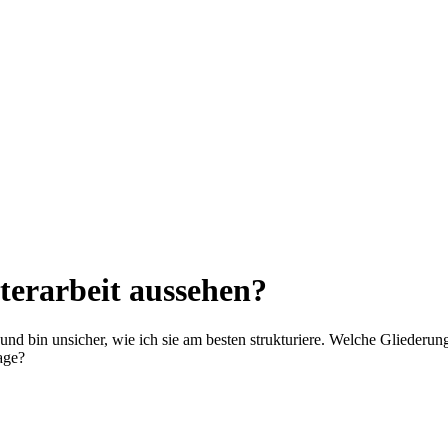
terarbeit aussehen?
nd bin unsicher, wie ich sie am besten strukturiere. Welche Gliederun
age?